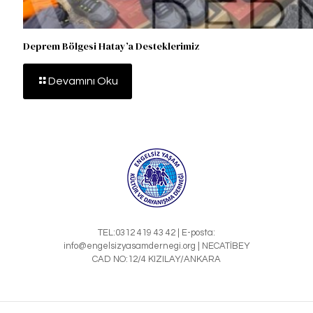
Deprem Bölgesi Hatay’a Desteklerimiz
Devamını Oku
TEL:0312 419 43 42 | E-posta:
info@engelsizyasamdernegi.org | NECATİBEY
CAD NO:12/4 KIZILAY/ANKARA