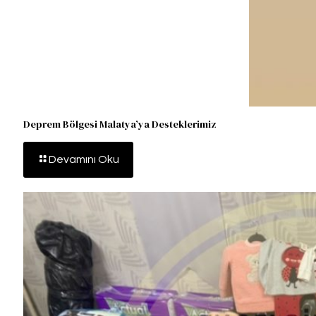
Deprem Bölgesi Malatya’ya Desteklerimiz
Devamını Oku