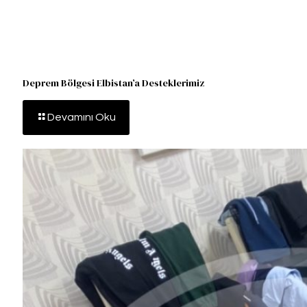
Deprem Bölgesi Elbistan’a Desteklerimiz
Devamını Oku