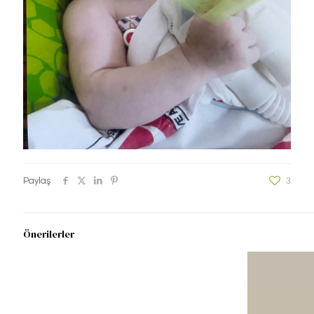
Paylaş
3
Önerilerler